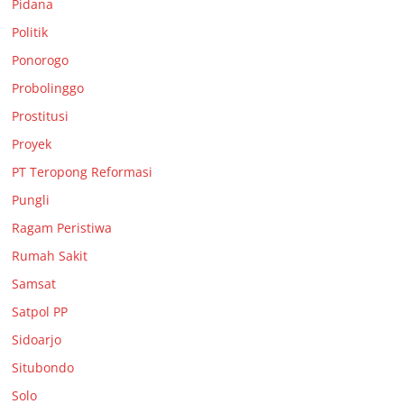
Pidana
Politik
Ponorogo
Probolinggo
Prostitusi
Proyek
PT Teropong Reformasi
Pungli
Ragam Peristiwa
Rumah Sakit
Samsat
Satpol PP
Sidoarjo
Situbondo
Solo