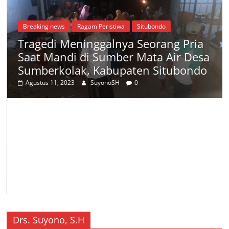
Breaking news
Ragam Peristiwa
Situbondo
Tragedi Meninggalnya Seorang Pria
Saat Mandi di Sumber Mata Air Desa
Sumberkolak, Kabupaten Situbondo
Agustus 11, 2023
SuyonoSH
0
Drs. Suyono, S.H