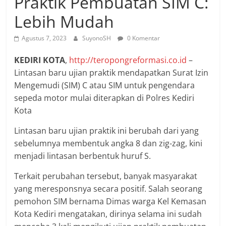
Praktik Pembuatan SIM C:
Lebih Mudah
Agustus 7, 2023
SuyonoSH
0 Komentar
KEDIRI KOTA
,
http://teropongreformasi.co.id
–
Lintasan baru ujian praktik mendapatkan Surat Izin
Mengemudi (SIM) C atau SIM untuk pengendara
sepeda motor mulai diterapkan di Polres Kediri
Kota
Lintasan baru ujian praktik ini berubah dari yang
sebelumnya membentuk angka 8 dan zig-zag, kini
menjadi lintasan berbentuk huruf S.
Terkait perubahan tersebut, banyak masyarakat
yang meresponsnya secara positif. Salah seorang
pemohon SIM bernama Dimas warga Kel Kemasan
Kota Kediri mengatakan, dirinya selama ini sudah