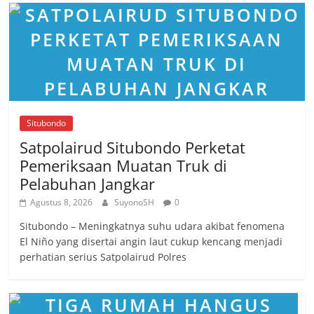
Situbondo
Satpolairud Situbondo Perketat
Pemeriksaan Muatan Truk di
Pelabuhan Jangkar
Agustus 8, 2026
SuyonoSH
0
Situbondo – Meningkatnya suhu udara akibat fenomena
El Niño yang disertai angin laut cukup kencang menjadi
perhatian serius Satpolairud Polres