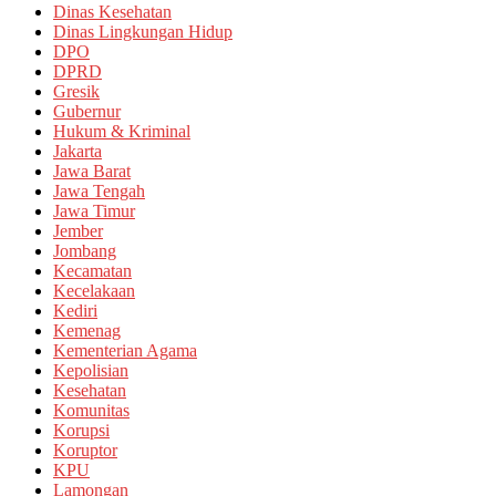
Dinas Kesehatan
Dinas Lingkungan Hidup
DPO
DPRD
Gresik
Gubernur
Hukum & Kriminal
Jakarta
Jawa Barat
Jawa Tengah
Jawa Timur
Jember
Jombang
Kecamatan
Kecelakaan
Kediri
Kemenag
Kementerian Agama
Kepolisian
Kesehatan
Komunitas
Korupsi
Koruptor
KPU
Lamongan