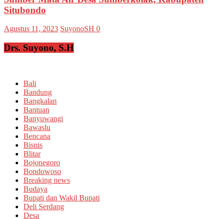
Situbondo
Agustus 11, 2023
SuyonoSH
0
Drs. Suyono, S.H
Bali
Bandung
Bangkalan
Bantuan
Banyuwangi
Bawaslu
Bencana
Bisnis
Blitar
Bojonegoro
Bondowoso
Breaking news
Budaya
Bupati dan Wakil Bupati
Deli Serdang
Desa