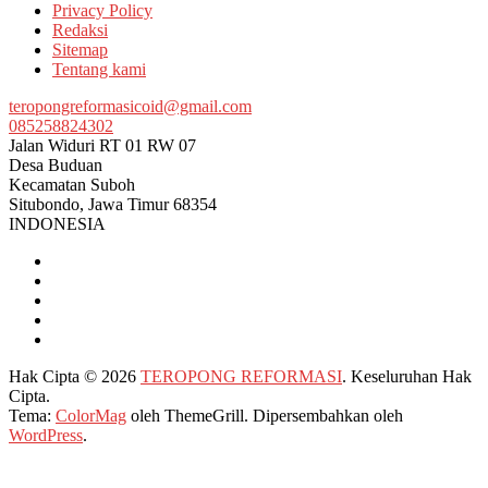
Privacy Policy
Redaksi
Sitemap
Tentang kami
teropongreformasicoid@gmail.com
085258824302
Jalan Widuri RT 01 RW 07
Desa Buduan
Kecamatan Suboh
Situbondo
,
Jawa Timur
68354
INDONESIA
Hak Cipta © 2026
TEROPONG REFORMASI
. Keseluruhan Hak
Cipta.
Tema:
ColorMag
oleh ThemeGrill. Dipersembahkan oleh
WordPress
.