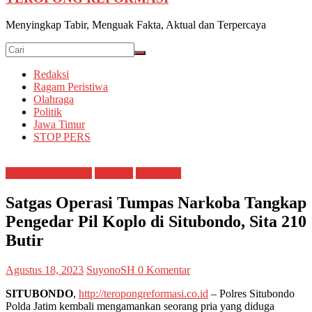
Menyingkap Tabir, Menguak Fakta, Aktual dan Terpercaya
Redaksi
Ragam Peristiwa
Olahraga
Politik
Jawa Timur
STOP PERS
Hukum & Kriminal
Narkoba
Situbondo
Satgas Operasi Tumpas Narkoba Tangkap
Pengedar Pil Koplo di Situbondo, Sita 210
Butir
Agustus 18, 2023
SuyonoSH
0 Komentar
SITUBONDO
,
http://teropongreformasi.co.id
– Polres Situbondo
Polda Jatim kembali mengamankan seorang pria yang diduga