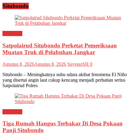
Situbondo
Situbondo
Satpolairud Situbondo Perketat Pemeriksaan
Muatan Truk di Pelabuhan Jangkar
Agustus 8, 2026
Agustus 8, 2026
SuyonoSH
0
Situbondo – Meningkatnya suhu udara akibat fenomena El Niño
yang disertai angin laut cukup kencang menjadi perhatian serius
Satpolairud Polres
Situbondo
Tiga Rumah Hangus Terbakar Di Desa Pokaan
Panji Situbondo