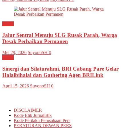
Kediri
Jalur Sentral Menuju SLG Rusak Parah, Warga
Desak Perbaikan Permanen
Mei 29, 2026
SuyonoSH
0
Kediri
Sinergi dan Silaturahmi, BRI Cabang Pare Gelar
Halalbihalal dan Gathering Agen BRILink
April 15, 2026
SuyonoSH
0
Informasi
DISCLAIMER
Kode Etik Jurnalistik
Kode Perilaku Perusahaan Pers
PERATURAN DEWAN PERS