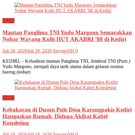
Kediri
Mantan Panglima TNI Yudo Margono Semarakkan
Nobar Wayang Kulit HUT AKABRI ’88 di Kediri
Juli 28, 2026
Juli 28, 2026
SuyonoSH
0
KEDIRI, – Kehadiran mantan Panglima TNI, Jenderal TNI (Purn.)
Yudo Margono, menjadi daya tarik utama dalam gelaran nonton
bareng (nobar)
Kediri
Kebakaran di Dusun Pule Desa Karangpakis Kediri
Hanguskan Rumah, Diduga Akibat Kabel
Konsleting
Juli 18, 2026
Juli 18, 2026
SuyonoSH
0