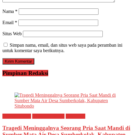
Nama
*
Email
*
Situs Web
Simpan nama, email, dan situs web saya pada peramban ini
untuk komentar saya berikutnya.
Pimpinan Redaksi
Breaking news
Ragam Peristiwa
Situbondo
Tragedi Meninggalnya Seorang Pria Saat Mandi di
Sumber Mata Air Desa Sumberkolak, Kabupaten