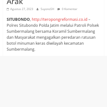
Arak
Agustus 27, 2023
SuyonoSH
0 Komentar
SITUBONDO
,
http://teropongreformasi.co.id
–
Polres Situbondo Polda Jatim melalui Patroli Polsek
Sumbermalang bersama Koramil Sumbermalang
dan Masyarakat mengagalkan peredaran ratusan
botol minuman keras diwilayah kecamatan
Sumbermalang.