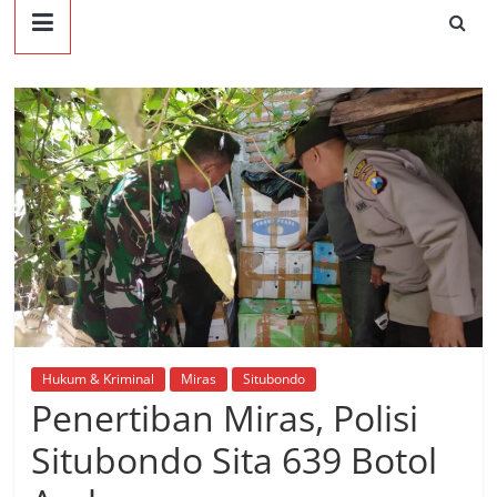
Hukum & Kriminal
Miras
Situbondo
Penertiban Miras, Polisi
Situbondo Sita 639 Botol