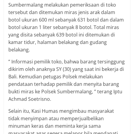
Sumbermalang melakukan pemeriksaan di toko
tersebut dan ditemukan miras jenis arak dalam
botol ukuran 600 ml sebanyak 631 botol dan dalam
botol ukuran 1 liter sebanyak 8 botol. Total miras
yang disita sebanyak 639 botol ini ditemukan di
kamar tidur, halaman belakang dan gudang
belakang.
” Informasi pemilik toko, bahwa barang tersinggung
dikirim oleh anaknya SY (30) yang saat ini bekerja di
Bali. Kemudian petugas Polsek melakukan
pendataan terhadap pemilik dan menyita barang
bukti miras ke Polsek Sumbermalang, ” terang Iptu
Achmad Soetrisno.
Selain itu, Kasi Humas mengimbau masyarakat
tidak menyimpan atau memperjualbelikan
minuman keras dan meminta kerja sama
masyarakat agar segera melapor bila mendapati