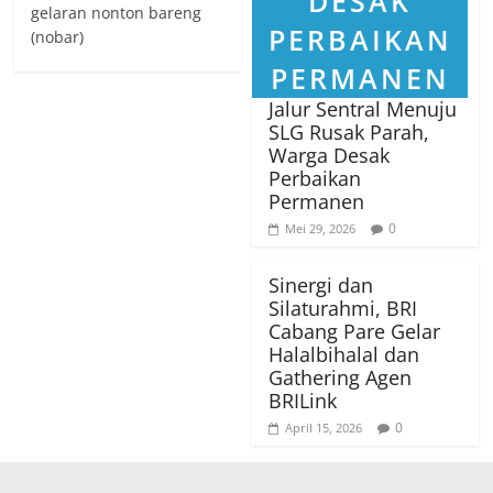
gelaran nonton bareng
(nobar)
Jalur Sentral Menuju
SLG Rusak Parah,
Warga Desak
Perbaikan
Permanen
0
Mei 29, 2026
Sinergi dan
Silaturahmi, BRI
Cabang Pare Gelar
Halalbihalal dan
Gathering Agen
BRILink
0
April 15, 2026