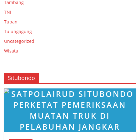
Tambang
TNI
Tuban
Tulungagung
Uncategorized
Wisata
Situbondo