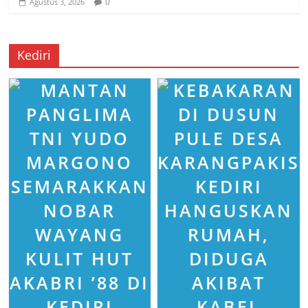
0
Agustus 3, 2026
Kediri