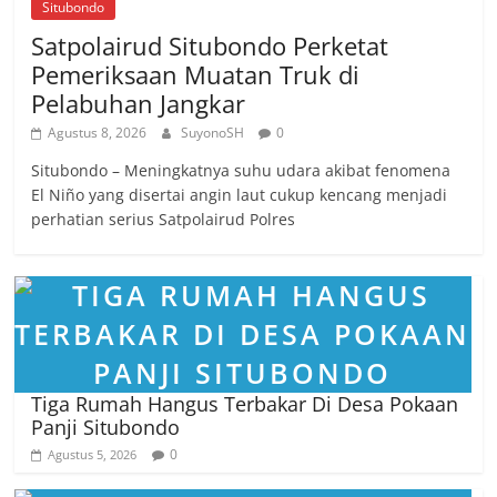
Situbondo
Satpolairud Situbondo Perketat
Pemeriksaan Muatan Truk di
Pelabuhan Jangkar
Agustus 8, 2026
SuyonoSH
0
Situbondo – Meningkatnya suhu udara akibat fenomena
El Niño yang disertai angin laut cukup kencang menjadi
perhatian serius Satpolairud Polres
Tiga Rumah Hangus Terbakar Di Desa Pokaan
Panji Situbondo
0
Agustus 5, 2026