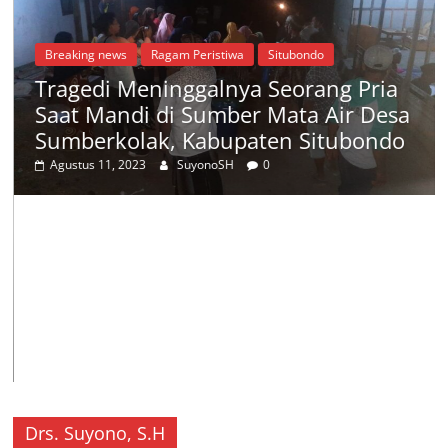
Breaking news
Ragam Peristiwa
Situbondo
Tragedi Meninggalnya Seorang Pria
Saat Mandi di Sumber Mata Air Desa
Sumberkolak, Kabupaten Situbondo
Agustus 11, 2023
SuyonoSH
0
Drs. Suyono, S.H