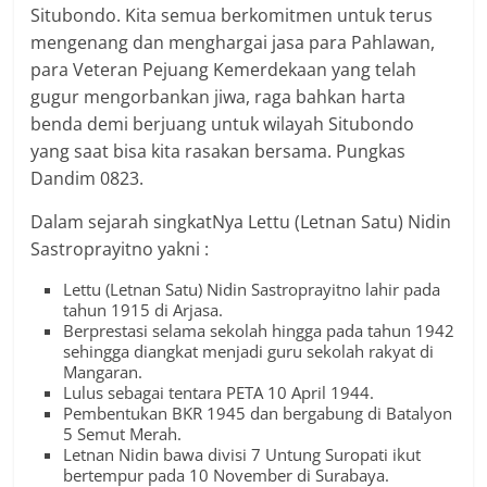
Situbondo. Kita semua berkomitmen untuk terus
mengenang dan menghargai jasa para Pahlawan,
para Veteran Pejuang Kemerdekaan yang telah
gugur mengorbankan jiwa, raga bahkan harta
benda demi berjuang untuk wilayah Situbondo
yang saat bisa kita rasakan bersama. Pungkas
Dandim 0823.
Dalam sejarah singkatNya Lettu (Letnan Satu) Nidin
Sastroprayitno yakni :
Lettu (Letnan Satu) Nidin Sastroprayitno lahir pada
tahun 1915 di Arjasa.
Berprestasi selama sekolah hingga pada tahun 1942
sehingga diangkat menjadi guru sekolah rakyat di
Mangaran.
Lulus sebagai tentara PETA 10 April 1944.
Pembentukan BKR 1945 dan bergabung di Batalyon
5 Semut Merah.
Letnan Nidin bawa divisi 7 Untung Suropati ikut
bertempur pada 10 November di Surabaya.