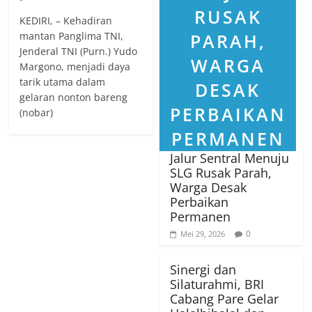
KEDIRI, – Kehadiran
mantan Panglima TNI,
Jenderal TNI (Purn.) Yudo
Margono, menjadi daya
tarik utama dalam
gelaran nonton bareng
(nobar)
Jalur Sentral Menuju
SLG Rusak Parah,
Warga Desak
Perbaikan
Permanen
0
Mei 29, 2026
Sinergi dan
Silaturahmi, BRI
Cabang Pare Gelar