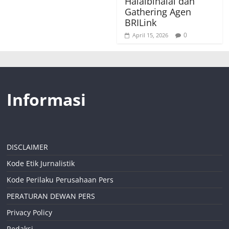
Halalbihalal dan
Gathering Agen
BRILink
0
April 15, 2026
Informasi
DISCLAIMER
Kode Etik Jurnalistik
Kode Perilaku Perusahaan Pers
PERATURAN DEWAN PERS
Privacy Policy
Redaksi