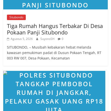
Situbondo
Tiga Rumah Hangus Terbakar Di Desa
Pokaan Panji Situbondo
Agustus 5, 2026
SuyonoSH
0
SITUBONDO, – Musibah kebakaran hebat melanda
kawasan pemukiman padat di Dusun Pokaan Tengah, RT
003 RW 007, Desa Pokaan, Kecamatan