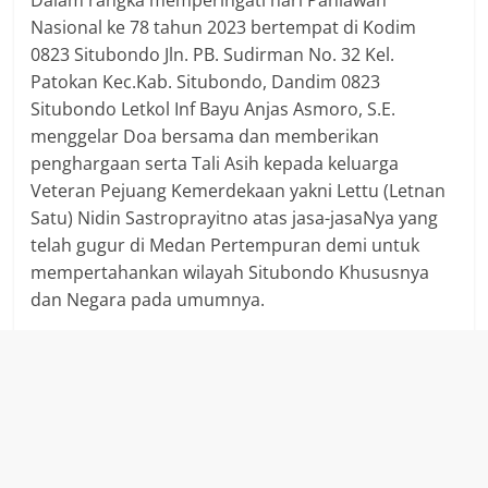
Dalam rangka memperingati hari Pahlawan
Nasional ke 78 tahun 2023 bertempat di Kodim
0823 Situbondo Jln. PB. Sudirman No. 32 Kel.
Patokan Kec.Kab. Situbondo, Dandim 0823
Situbondo Letkol Inf Bayu Anjas Asmoro, S.E.
menggelar Doa bersama dan memberikan
penghargaan serta Tali Asih kepada keluarga
Veteran Pejuang Kemerdekaan yakni Lettu (Letnan
Satu) Nidin Sastroprayitno atas jasa-jasaNya yang
telah gugur di Medan Pertempuran demi untuk
mempertahankan wilayah Situbondo Khususnya
dan Negara pada umumnya.