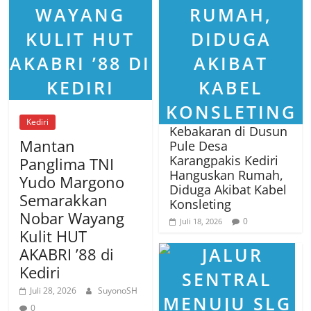
Kediri
Kebakaran di Dusun
Mantan
Pule Desa
Karangpakis Kediri
Panglima TNI
Hanguskan Rumah,
Yudo Margono
Diduga Akibat Kabel
Semarakkan
Konsleting
Nobar Wayang
0
Juli 18, 2026
Kulit HUT
AKABRI ’88 di
Kediri
Juli 28, 2026
SuyonoSH
0