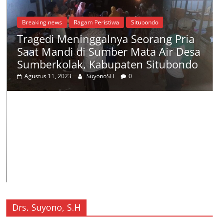
Breaking news
Ragam Peristiwa
Situbondo
Tragedi Meninggalnya Seorang Pria
Saat Mandi di Sumber Mata Air Desa
Sumberkolak, Kabupaten Situbondo
Agustus 11, 2023
SuyonoSH
0
Drs. Suyono, S.H