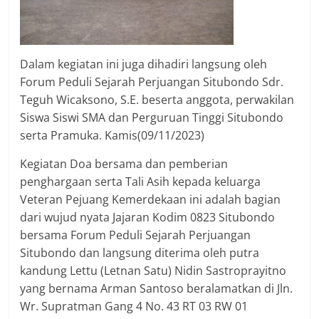
Dalam kegiatan ini juga dihadiri langsung oleh
Forum Peduli Sejarah Perjuangan Situbondo Sdr.
Teguh Wicaksono, S.E. beserta anggota, perwakilan
Siswa Siswi SMA dan Perguruan Tinggi Situbondo
serta Pramuka. Kamis(09/11/2023)
Kegiatan Doa bersama dan pemberian
penghargaan serta Tali Asih kepada keluarga
Veteran Pejuang Kemerdekaan ini adalah bagian
dari wujud nyata Jajaran Kodim 0823 Situbondo
bersama Forum Peduli Sejarah Perjuangan
Situbondo dan langsung diterima oleh putra
kandung Lettu (Letnan Satu) Nidin Sastroprayitno
yang bernama Arman Santoso beralamatkan di Jln.
Wr. Supratman Gang 4 No. 43 RT 03 RW 01