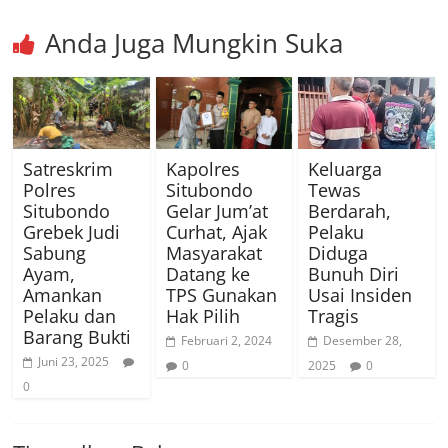
Anda Juga Mungkin Suka
Satreskrim
Kapolres
Keluarga
Polres
Situbondo
Tewas
Situbondo
Gelar Jum’at
Berdarah,
Grebek Judi
Curhat, Ajak
Pelaku
Sabung
Masyarakat
Diduga
Ayam,
Datang ke
Bunuh Diri
Amankan
TPS Gunakan
Usai Insiden
Pelaku dan
Hak Pilih
Tragis
Barang Bukti
Februari 2, 2024
Desember 28,
Juni 23, 2025
0
2025
0
0