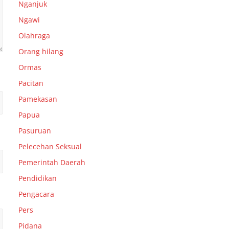
Nganjuk
Ngawi
Olahraga
Orang hilang
Ormas
Pacitan
Pamekasan
Papua
Pasuruan
Pelecehan Seksual
Pemerintah Daerah
Pendidikan
Pengacara
Pers
Pidana