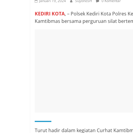
Januari 19, 2024
SuyonoSH
0 Komentar
KEDIRI KOTA
, – Polsek Kediri Kota Polres 
Kamtibmas bersama perguruan silat bertempa
Turut hadir dalam kegiatan Curhat Kamtibma