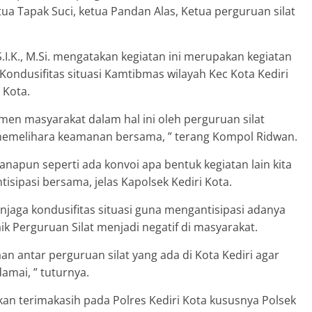
tua Tapak Suci, ketua Pandan Alas, Ketua perguruan silat
.I.K., M.Si. mengatakan kegiatan ini merupakan kegiatan
Kondusifitas situasi Kamtibmas wilayah Kec Kota Kediri
 Kota.
lemen masyarakat dalam hal ini oleh perguruan silat
memelihara keamanan bersama, ” terang Kompol Ridwan.
anapun seperti ada konvoi apa bentuk kegiatan lain kita
isipasi bersama, jelas Kapolsek Kediri Kota.
jaga kondusifitas situasi guna mengantisipasi adanya
Perguruan Silat menjadi negatif di masyarakat.
n antar perguruan silat yang ada di Kota Kediri agar
amai, ” tuturnya.
an terimakasih pada Polres Kediri Kota kususnya Polsek