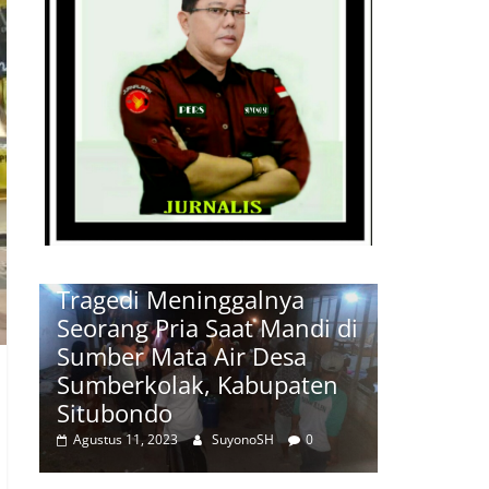
Breaking news
Ragam
Breaking new
Peristiwa
Situbondo
Peristiwa
S
Tragedi Meninggalnya
Tragedi
di
Seorang Pria Saat Mandi di
Seorang 
Sumber Mata Air Desa
Sumber 
Sumberkolak, Kabupaten
Sumberk
Situbondo
Situbon
Agustus 11, 2023
SuyonoSH
0
Agustus 11,