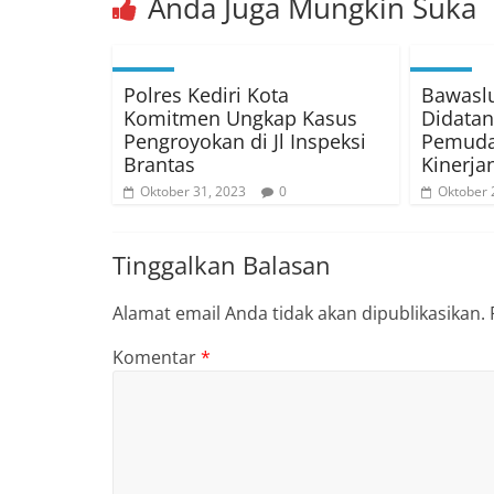
Anda Juga Mungkin Suka
Polres Kediri Kota
Bawaslu
Komitmen Ungkap Kasus
Didatan
Pengroyokan di Jl Inspeksi
Pemuda 
Brantas
Kinerja
Oktober 31, 2023
0
Oktober 
Tinggalkan Balasan
Alamat email Anda tidak akan dipublikasikan.
Komentar
*