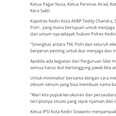
Ketua Pagar Nusa, Ketua Persinas As’ad, Ke
Kera Sakti.
Kapolres Kediri Kota AKBP Teddy Chandra, S
Polri , yang mana bertujuan untuk menjaga 
dan umum nya wilayah hukum Polres Kediri
“Sinergitas antara TNI, Polri dan seluruh e
berperan penting untuk ikut menjaga dan 
Apabila ada kegiatan dari Perguruan Silat m
semua harus ikut bertanggung jawab kita ant
Untuk minimalisir bersama dengan cara men
oknum oknum yang bisa membuat nama baik 
“Mari kita pupuk kerukunan dan persaudaraa
terciptanya situasi yang sejuk nyaman dan d
Ketua IPSI Kota Kediri Siswanto menyampaik