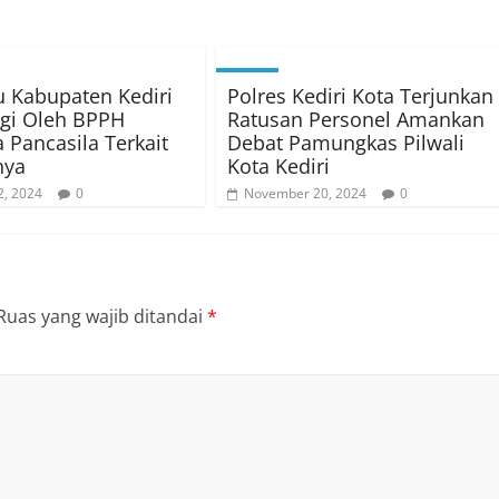
 Kabupaten Kediri
Polres Kediri Kota Terjunkan
gi Oleh BPPH
Ratusan Personel Amankan
Pancasila Terkait
Debat Pamungkas Pilwali
nya
Kota Kediri
2, 2024
0
November 20, 2024
0
Ruas yang wajib ditandai
*