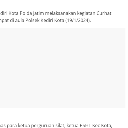
Kediri Kota Polda Jatim melaksanakan kegiatan Curhat
t di aula Polsek Kediri Kota (19/1/2024).
s para ketua perguruan silat, ketua PSHT Kec Kota,