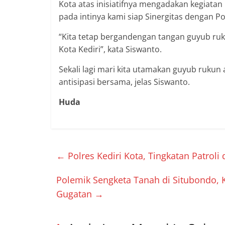
Kota atas inisiatifnya mengadakan kegiata
pada intinya kami siap Sinergitas dengan Pol
“Kita tetap bergandengan tangan guyub ruk
Kota Kediri”, kata Siswanto.
Sekali lagi mari kita utamakan guyub rukun a
antisipasi bersama, jelas Siswanto.
Huda
←
Polres Kediri Kota, Tingkatan Patrol
Polemik Sengketa Tanah di Situbondo,
Gugatan
→