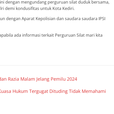
n ini dengan mengundang perguruan silat duduk bersama,
ri demi kondusifitas untuk Kota Kediri.
un dengan Aparat Kepolisian dan saudara saudara IPSI
pabila ada informasi terkait Perguruan Silat mari kita
i dan Razia Malam Jelang Pemilu 2024
 Kuasa Hukum Tergugat Dituding Tidak Memahami