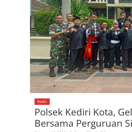
Kediri
Polsek Kediri Kota, G
Bersama Perguruan Si