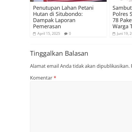
Penutupan Lahan Petani
Sambut
Hutan di Situbondo:
Polres 
Dampak Laporan
78 Pake
Pemerasan
Warga 
April 15, 2025
0
Juni 19, 
Tinggalkan Balasan
Alamat email Anda tidak akan dipublikasikan.
Komentar
*