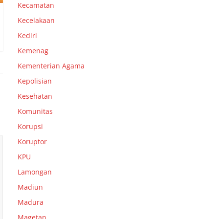
Kecamatan
Kecelakaan
Kediri
Kemenag
Kementerian Agama
Kepolisian
Kesehatan
Komunitas
Korupsi
Koruptor
KPU
Lamongan
Madiun
Madura
Magetan