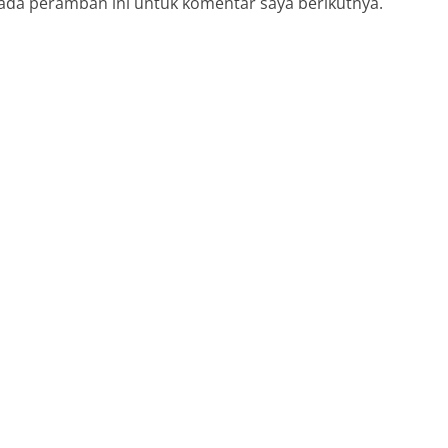
ada peramban ini untuk komentar saya berikutnya.