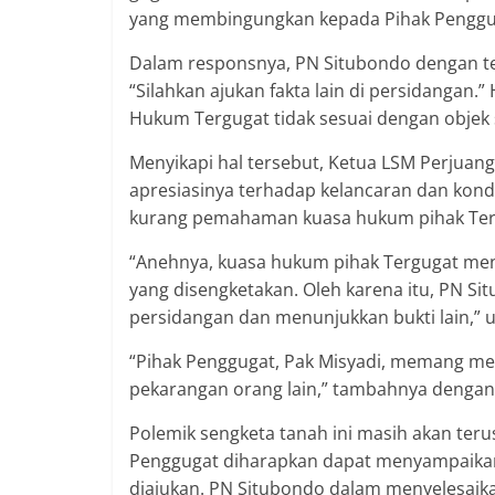
yang membingungkan kepada Pihak Penggu
Dalam responsnya, PN Situbondo dengan t
“Silahkan ajukan fakta lain di persidangan.
Hukum Tergugat tidak sesuai dengan objek 
Menyikapi hal tersebut, Ketua LSM Perjua
apresiasinya terhadap kelancaran dan kond
kurang pemahaman kuasa hukum pihak Terg
“Anehnya, kuasa hukum pihak Tergugat menu
yang disengketakan. Oleh karena itu, PN S
persidangan dan menunjukkan bukti lain,”
“Pihak Penggugat, Pak Misyadi, memang me
pekarangan orang lain,” tambahnya dengan
Polemik sengketa tanah ini masih akan teru
Penggugat diharapkan dapat menyampaikan 
diajukan. PN Situbondo dalam menyelesaika