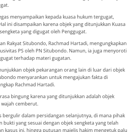
gat.
egas menyampaikan kepada kuasa hukum tergugat,
” Hal ini disampaikan karena objek yang ditunjukkan Kuasa
sengketa yang digugat oleh Penggugat.
ngan Rakyat Situbondo, Rachmad Hartadi, mengungkapkan
usivitas PS oleh PN Situbondo. Namun, ia juga menyoroti
ugat terhadap materi gugatan.
njukkan objek pekarangan orang lain di luar dari objek
itubondo menyarankan untuk mengajukan fakta di
 ungkap Rachmad Hartadi.
rasa bingung karena yang ditunjukkan adalah objek
 wajah cemberut.
s bergulir dalam persidangan selanjutnya, di mana pihak
bukti yang sesuai dengan objek sengketa yang telah
n kasus ini, hingga putusan majelis hakim mengetuk palu