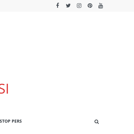
SI
STOP PERS