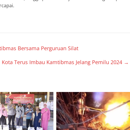
rcapai.
mtibmas Bersama Perguruan Silat
ri Kota Terus Imbau Kamtibmas Jelang Pemilu 2024
→