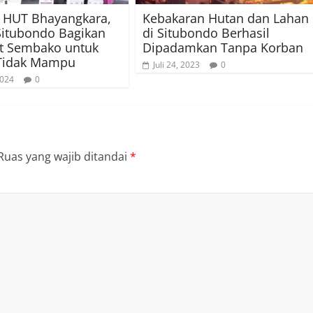
 HUT Bhayangkara,
Kebakaran Hutan dan Lahan
Situbondo Bagikan
di Situbondo Berhasil
t Sembako untuk
Dipadamkan Tanpa Korban
Tidak Mampu
Juli 24, 2023
0
2024
0
Ruas yang wajib ditandai
*