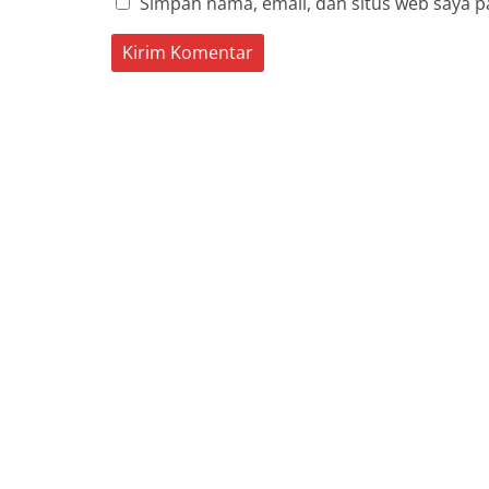
Simpan nama, email, dan situs web saya p