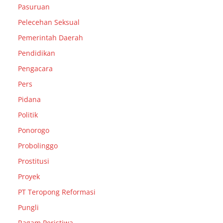
Pasuruan
Pelecehan Seksual
Pemerintah Daerah
Pendidikan
Pengacara
Pers
Pidana
Politik
Ponorogo
Probolinggo
Prostitusi
Proyek
PT Teropong Reformasi
Pungli
Ragam Peristiwa