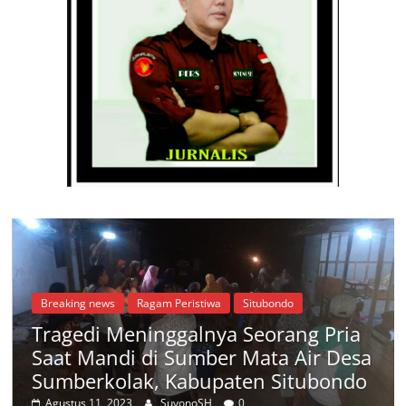
Breaking news
Ragam Peristiwa
Situbondo
Tragedi Meninggalnya Seorang Pria
Saat Mandi di Sumber Mata Air Desa
Sumberkolak, Kabupaten Situbondo
Agustus 11, 2023
SuyonoSH
0