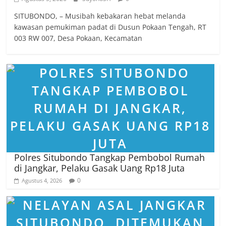
SITUBONDO, – Musibah kebakaran hebat melanda
kawasan pemukiman padat di Dusun Pokaan Tengah, RT
003 RW 007, Desa Pokaan, Kecamatan
Polres Situbondo Tangkap Pembobol Rumah
di Jangkar, Pelaku Gasak Uang Rp18 Juta
0
Agustus 4, 2026