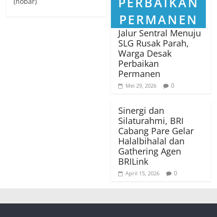
(nobar)
Jalur Sentral Menuju
SLG Rusak Parah,
Warga Desak
Perbaikan
Permanen
0
Mei 29, 2026
Sinergi dan
Silaturahmi, BRI
Cabang Pare Gelar
Halalbihalal dan
Gathering Agen
BRILink
0
April 15, 2026