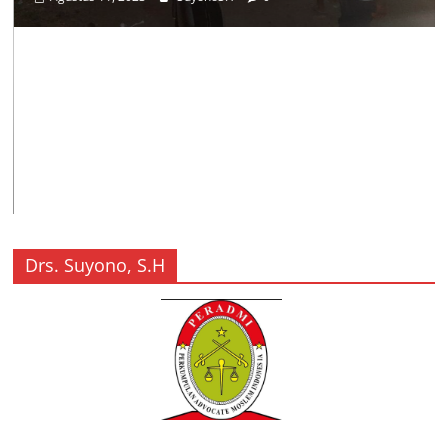
Drs. Suyono, S.H