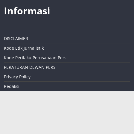
Informasi
DISCLAIMER
Kode Etik Jurnalistik
Kode Perilaku Perusahaan Pers
PERATURAN DEWAN PERS
Privacy Policy
Redaksi
Sitemap
Tentang kami
teropongreformasi
coid@gmail.com