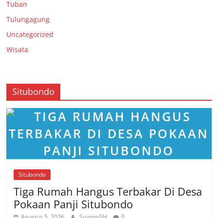
Tuban
Tulungagung
Uncategorized
Wisata
Situbondo
Situbondo
Tiga Rumah Hangus Terbakar Di Desa
Pokaan Panji Situbondo
Agustus 5, 2026
SuyonoSH
0