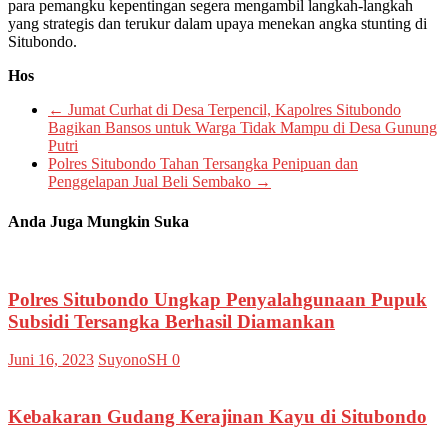
para pemangku kepentingan segera mengambil langkah-langkah
yang strategis dan terukur dalam upaya menekan angka stunting di
Situbondo.
Hos
←
Jumat Curhat di Desa Terpencil, Kapolres Situbondo
Bagikan Bansos untuk Warga Tidak Mampu di Desa Gunung
Putri
Polres Situbondo Tahan Tersangka Penipuan dan
Penggelapan Jual Beli Sembako
→
Anda Juga Mungkin Suka
Polres Situbondo Ungkap Penyalahgunaan Pupuk
Subsidi Tersangka Berhasil Diamankan
Juni 16, 2023
SuyonoSH
0
Kebakaran Gudang Kerajinan Kayu di Situbondo