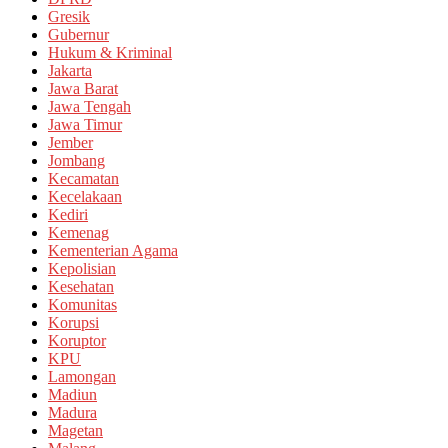
Gresik
Gubernur
Hukum & Kriminal
Jakarta
Jawa Barat
Jawa Tengah
Jawa Timur
Jember
Jombang
Kecamatan
Kecelakaan
Kediri
Kemenag
Kementerian Agama
Kepolisian
Kesehatan
Komunitas
Korupsi
Koruptor
KPU
Lamongan
Madiun
Madura
Magetan