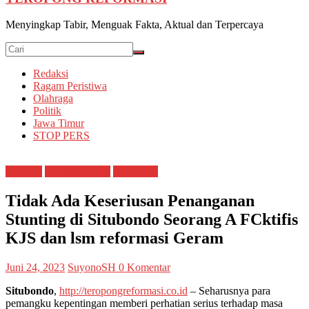
Menyingkap Tabir, Menguak Fakta, Aktual dan Terpercaya
Redaksi
Ragam Peristiwa
Olahraga
Politik
Jawa Timur
STOP PERS
Bantuan
Breaking news
Situbondo
Tidak Ada Keseriusan Penanganan
Stunting di Situbondo Seorang A FCktifis
KJS dan lsm reformasi Geram
Juni 24, 2023
SuyonoSH
0 Komentar
Situbondo
,
http://teropongreformasi.co.id
– Seharusnya para
pemangku kepentingan memberi perhatian serius terhadap masa