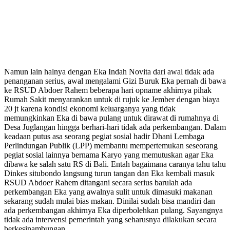
Namun lain halnya dengan Eka Indah Novita dari awal tidak ada
penanganan serius, awal mengalami Gizi Buruk Eka pernah di bawa
ke RSUD Abdoer Rahem beberapa hari opname akhirnya pihak
Rumah Sakit menyarankan untuk di rujuk ke Jember dengan biaya
20 jt karena kondisi ekonomi keluarganya yang tidak
memungkinkan Eka di bawa pulang untuk dirawat di rumahnya di
Desa Juglangan hingga berhari-hari tidak ada perkembangan. Dalam
keadaan putus asa seorang pegiat sosial hadir Dhani Lembaga
Perlindungan Publik (LPP) membantu mempertemukan seseorang
pegiat sosial lainnya bernama Karyo yang memutuskan agar Eka
dibawa ke salah satu RS di Bali. Entah bagaimana caranya tahu tahu
Dinkes situbondo langsung turun tangan dan Eka kembali masuk
RSUD Abdoer Rahem ditangani secara serius barulah ada
perkembangan Eka yang awalnya sulit untuk dimasuki makanan
sekarang sudah mulai bias makan. Dinilai sudah bisa mandiri dan
ada perkembangan akhirnya Eka diperbolehkan pulang. Sayangnya
tidak ada intervensi pemerintah yang seharusnya dilakukan secara
berkesinambungan.