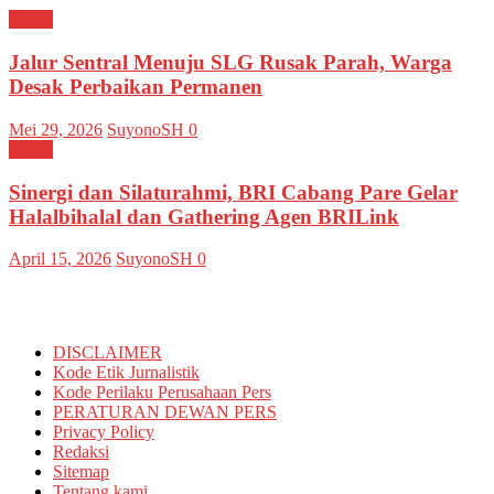
Kediri
Jalur Sentral Menuju SLG Rusak Parah, Warga
Desak Perbaikan Permanen
Mei 29, 2026
SuyonoSH
0
Kediri
Sinergi dan Silaturahmi, BRI Cabang Pare Gelar
Halalbihalal dan Gathering Agen BRILink
April 15, 2026
SuyonoSH
0
Informasi
DISCLAIMER
Kode Etik Jurnalistik
Kode Perilaku Perusahaan Pers
PERATURAN DEWAN PERS
Privacy Policy
Redaksi
Sitemap
Tentang kami