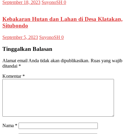
September 18, 2023
SuyonoSH
0
Kebakaran Hutan dan Lahan di Desa Klatakan,
Situbondo
September 5, 2023
SuyonoSH
0
Tinggalkan Balasan
Alamat email Anda tidak akan dipublikasikan.
Ruas yang wajib
ditandai
*
Komentar
*
Nama
*