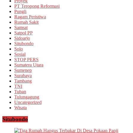
Proyek
PT Teropong Reformasi
Pungli
Ragam Peristiwa
Rumah Sakit
Samsat
Satpol PP
Sidoarjo
Situbondo
Solo
Sosial
STOP PERS
Sumatera Utara
Sumenep
Surabaya
Tambang
TNI
Tuban
Tulungagung
Uncategorized
Wisata
Situbondo