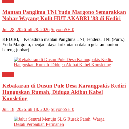
Kediri
Mantan Panglima TNI Yudo Margono Semarakkan
Nobar Wayang Kulit HUT AKABRI ’88 di Kediri
Juli 28, 2026
Juli 28, 2026
SuyonoSH
0
KEDIRI, – Kehadiran mantan Panglima TNI, Jenderal TNI (Purn.)
Yudo Margono, menjadi daya tarik utama dalam gelaran nonton
bareng (nobar)
Kediri
Kebakaran di Dusun Pule Desa Karangpakis Kediri
Hanguskan Rumah, Diduga Akibat Kabel
Konsleting
Juli 18, 2026
Juli 18, 2026
SuyonoSH
0