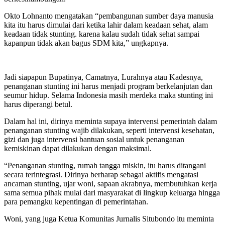
Okto Lohnanto mengatakan “pembangunan sumber daya manusia
kita itu harus dimulai dari ketika lahir dalam keadaan sehat, alam
keadaan tidak stunting. karena kalau sudah tidak sehat sampai
kapanpun tidak akan bagus SDM kita,” ungkapnya.
Jadi siapapun Bupatinya, Camatnya, Lurahnya atau Kadesnya,
penanganan stunting ini harus menjadi program berkelanjutan dan
seumur hidup. Selama Indonesia masih merdeka maka stunting ini
harus diperangi betul.
Dalam hal ini, dirinya meminta supaya intervensi pemerintah dalam
penanganan stunting wajib dilakukan, seperti intervensi kesehatan,
gizi dan juga intervensi bantuan sosial untuk penanganan
kemiskinan dapat dilakukan dengan maksimal.
“Penanganan stunting, rumah tangga miskin, itu harus ditangani
secara terintegrasi. Dirinya berharap sebagai aktifis mengatasi
ancaman stunting, ujar woni, sapaan akrabnya, membutuhkan kerja
sama semua pihak mulai dari masyarakat di lingkup keluarga hingga
para pemangku kepentingan di pemerintahan.
Woni, yang juga Ketua Komunitas Jurnalis Situbondo itu meminta