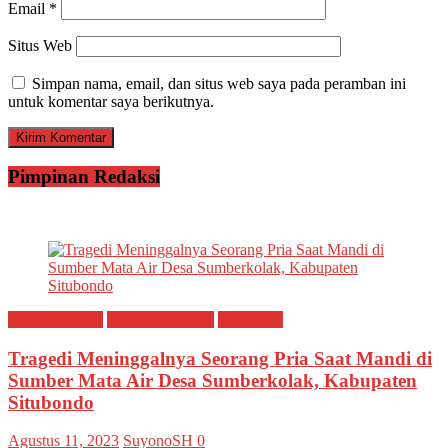
Email
*
Situs Web
Simpan nama, email, dan situs web saya pada peramban ini
untuk komentar saya berikutnya.
Pimpinan Redaksi
Breaking news
Ragam Peristiwa
Situbondo
Tragedi Meninggalnya Seorang Pria Saat Mandi di
Sumber Mata Air Desa Sumberkolak, Kabupaten
Situbondo
Agustus 11, 2023
SuyonoSH
0