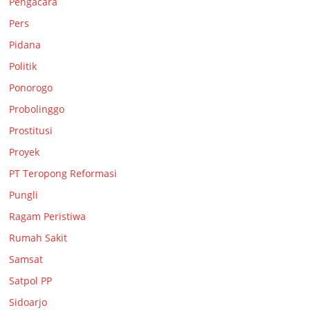
Pengacara
Pers
Pidana
Politik
Ponorogo
Probolinggo
Prostitusi
Proyek
PT Teropong Reformasi
Pungli
Ragam Peristiwa
Rumah Sakit
Samsat
Satpol PP
Sidoarjo