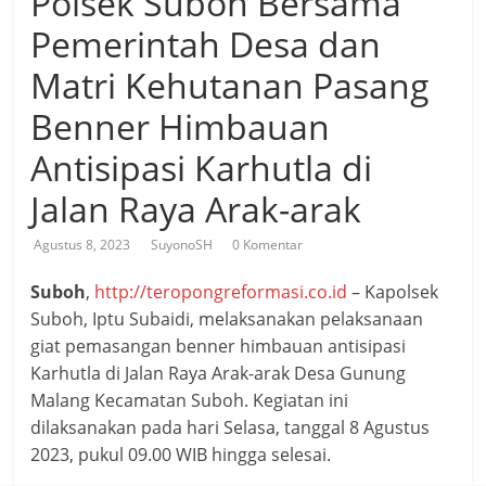
Polsek Suboh Bersama
Pemerintah Desa dan
Matri Kehutanan Pasang
Benner Himbauan
Antisipasi Karhutla di
Jalan Raya Arak-arak
Agustus 8, 2023
SuyonoSH
0 Komentar
Suboh
,
http://teropongreformasi.co.id
– Kapolsek
Suboh, Iptu Subaidi, melaksanakan pelaksanaan
giat pemasangan benner himbauan antisipasi
Karhutla di Jalan Raya Arak-arak Desa Gunung
Malang Kecamatan Suboh. Kegiatan ini
dilaksanakan pada hari Selasa, tanggal 8 Agustus
2023, pukul 09.00 WIB hingga selesai.