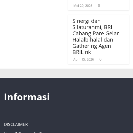
0
Mei 29, 2026
Sinergi dan
Silaturahmi, BRI
Cabang Pare Gelar
Halalbihalal dan
Gathering Agen
BRILink
0
April 15, 2026
Informasi
DISCLAIMER