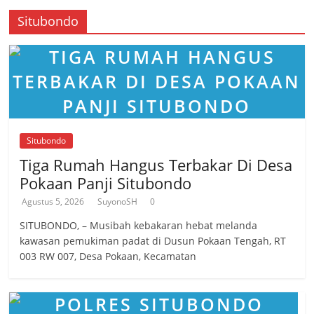
Situbondo
Situbondo
Tiga Rumah Hangus Terbakar Di Desa
Pokaan Panji Situbondo
Agustus 5, 2026
SuyonoSH
0
SITUBONDO, – Musibah kebakaran hebat melanda
kawasan pemukiman padat di Dusun Pokaan Tengah, RT
003 RW 007, Desa Pokaan, Kecamatan