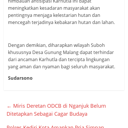
himbauan antisipasi Karhutla ini dapat
meningkatkan kesadaran masyarakat akan
pentingnya menjaga kelestarian hutan dan
mencegah terjadinya kebakaran hutan dan lahan.
Dengan demikian, diharapkan wilayah Suboh
khususnya Desa Gunung Malang dapat terhindar
dari ancaman Karhutla dan tercipta lingkungan
yang aman dan nyaman bagi seluruh masyarakat.
Sudarsono
←
Miris Deretan ODCB di Nganjuk Belum
Ditetapkan Sebagai Cagar Budaya
Polres Kediri Kota Amankan Pria Simpan