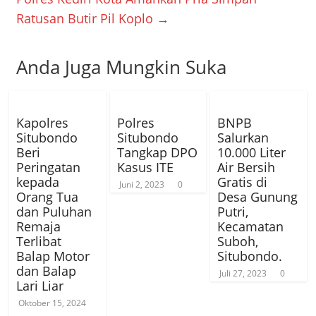
Ratusan Butir Pil Koplo
→
Anda Juga Mungkin Suka
Kapolres
Polres
BNPB
Situbondo
Situbondo
Salurkan
Beri
Tangkap DPO
10.000 Liter
Peringatan
Kasus ITE
Air Bersih
kepada
Gratis di
Juni 2, 2023
0
Orang Tua
Desa Gunung
dan Puluhan
Putri,
Remaja
Kecamatan
Terlibat
Suboh,
Balap Motor
Situbondo.
dan Balap
Juli 27, 2023
0
Lari Liar
Oktober 15, 2024