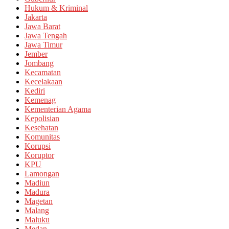
Hukum & Kriminal
Jakarta
Jawa Barat
Jawa Tengah
Jawa Timur
Jember
Jombang
Kecamatan
Kecelakaan
Kediri
Kemenag
Kementerian Agama
Kepolisian
Kesehatan
Komunitas
Korupsi
Koruptor
KPU
Lamongan
Madiun
Madura
Magetan
Malang
Maluku
Medan