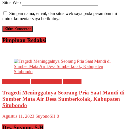
Situs Web
Simpan nama, email, dan situs web saya pada peramban ini
untuk komentar saya berikutnya.
Pimpinan Redaksi
Breaking news
Ragam Peristiwa
Situbondo
Tragedi Meninggalnya Seorang Pria Saat Mandi di
Sumber Mata Air Desa Sumberkolak, Kabupaten
Situbondo
Agustus 11, 2023
SuyonoSH
0
Drs. Suyono, S.H