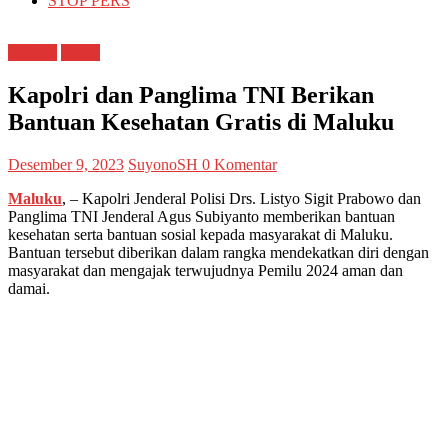
STOP PERS
Maluku
Papua
Kapolri dan Panglima TNI Berikan
Bantuan Kesehatan Gratis di Maluku
Desember 9, 2023
SuyonoSH
0 Komentar
Maluku
, – Kapolri Jenderal Polisi Drs. Listyo Sigit Prabowo dan
Panglima TNI Jenderal Agus Subiyanto memberikan bantuan
kesehatan serta bantuan sosial kepada masyarakat di Maluku.
Bantuan tersebut diberikan dalam rangka mendekatkan diri dengan
masyarakat dan mengajak terwujudnya Pemilu 2024 aman dan
damai.