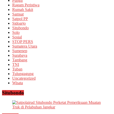
Pungli
Ragam Peristiwa
Rumah Sakit
Samsat
Satpol PP
Sidoarjo
Situbondo
Solo
Sosial
STOP PERS
Sumatera Utara
Sumenep
Surabaya
Tambang
TNI
Tuban
Tulungagung
Uncategorized
Wisata
Situbondo