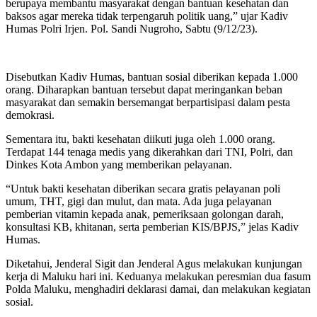
berupaya membantu masyarakat dengan bantuan kesehatan dan
baksos agar mereka tidak terpengaruh politik uang,” ujar Kadiv
Humas Polri Irjen. Pol. Sandi Nugroho, Sabtu (9/12/23).
Disebutkan Kadiv Humas, bantuan sosial diberikan kepada 1.000
orang. Diharapkan bantuan tersebut dapat meringankan beban
masyarakat dan semakin bersemangat berpartisipasi dalam pesta
demokrasi.
Sementara itu, bakti kesehatan diikuti juga oleh 1.000 orang.
Terdapat 144 tenaga medis yang dikerahkan dari TNI, Polri, dan
Dinkes Kota Ambon yang memberikan pelayanan.
“Untuk bakti kesehatan diberikan secara gratis pelayanan poli
umum, THT, gigi dan mulut, dan mata. Ada juga pelayanan
pemberian vitamin kepada anak, pemeriksaan golongan darah,
konsultasi KB, khitanan, serta pemberian KIS/BPJS,” jelas Kadiv
Humas.
Diketahui, Jenderal Sigit dan Jenderal Agus melakukan kunjungan
kerja di Maluku hari ini. Keduanya melakukan peresmian dua fasum
Polda Maluku, menghadiri deklarasi damai, dan melakukan kegiatan
sosial.