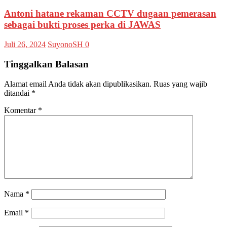
Antoni hatane rekaman CCTV dugaan pemerasan
sebagai bukti proses perka di JAWAS
Juli 26, 2024
SuyonoSH
0
Tinggalkan Balasan
Alamat email Anda tidak akan dipublikasikan.
Ruas yang wajib
ditandai
*
Komentar
*
Nama
*
Email
*