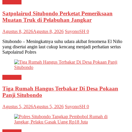
Situbondo
Satpolairud Situbondo Perketat Pemeriksaan
Muatan Truk di Pelabuhan Jangkar
Agustus 8, 2026
Agustus 8, 2026
SuyonoSH
0
Situbondo – Meningkatnya suhu udara akibat fenomena El Niño
yang disertai angin laut cukup kencang menjadi perhatian serius
Satpolairud Polres
Situbondo
Tiga Rumah Hangus Terbakar Di Desa Pokaan
Panji Situbondo
Agustus 5, 2026
Agustus 5, 2026
SuyonoSH
0
Situbondo