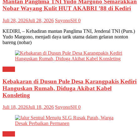
Mantan Panglima TNI Yudo Margono Semarakkan
Nobar Wayang Kulit HUT AKABRI ’88 di Kediri
Juli 28, 2026
Juli 28, 2026
SuyonoSH
0
KEDIRI, – Kehadiran mantan Panglima TNI, Jenderal TNI (Purn.)
Yudo Margono, menjadi daya tarik utama dalam gelaran nonton
bareng (nobar)
Kediri
Kebakaran di Dusun Pule Desa Karangpakis Kediri
Hanguskan Rumah, Diduga Akibat Kabel
Konsleting
Juli 18, 2026
Juli 18, 2026
SuyonoSH
0
Kediri