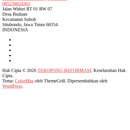
085258824302
Jalan Widuri RT 01 RW 07
Desa Buduan
Kecamatan Suboh
Situbondo
,
Jawa Timur
68354
INDONESIA
Hak Cipta © 2026
TEROPONG REFORMASI
. Keseluruhan Hak
Cipta.
Tema:
ColorMag
oleh ThemeGrill. Dipersembahkan oleh
WordPress
.