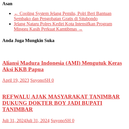
Asan
←
Cooling System Jelang Pemilu, Polri Beri Bantuan
Sembako dan Pengobatan Gratis di Situbondo
Jelang Nataru Polres Kediri Kota Intensifkan Program
Minggu Kasih Perkuat Kamtibmas
→
Anda Juga Mungkin Suka
Aliansi Madura Indonesia (AMI) Mengutuk Keras
Aksi KKB Papua
April 19, 2023
SuyonoSH
0
REFWALU AJAK MASYARAKAT TANIMBAR
DUKUNG DOKTER BOY JADI BUPATI
TANIMBAR
Juli 31, 2024
Juli 31, 2024
SuyonoSH
0