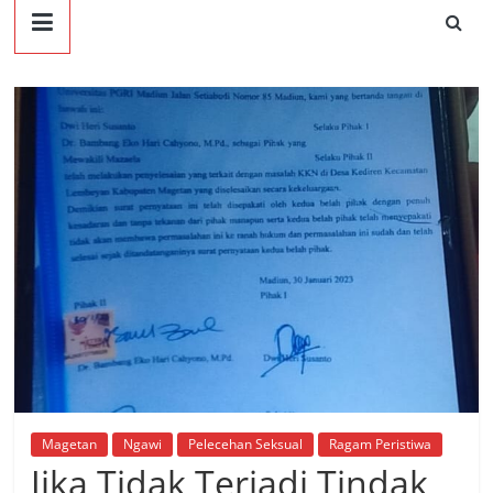
Magetan
Ngawi
Pelecehan Seksual
Ragam Peristiwa
Jika Tidak Terjadi Tindak