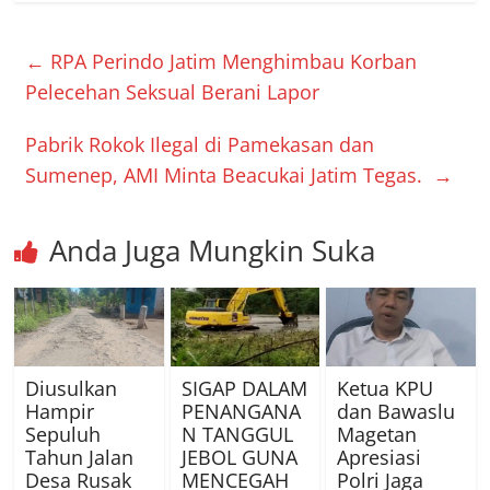
←
RPA Perindo Jatim Menghimbau Korban
Pelecehan Seksual Berani Lapor
Pabrik Rokok Ilegal di Pamekasan dan
Sumenep, AMI Minta Beacukai Jatim Tegas.
→
Anda Juga Mungkin Suka
Diusulkan
SIGAP DALAM
Ketua KPU
Hampir
PENANGANA
dan Bawaslu
Sepuluh
N TANGGUL
Magetan
Tahun Jalan
JEBOL GUNA
Apresiasi
Desa Rusak
MENCEGAH
Polri Jaga