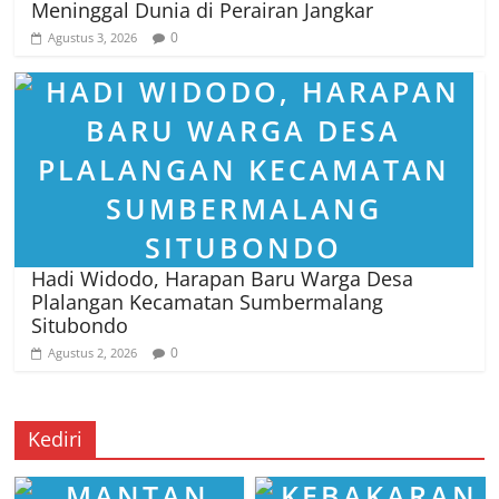
Meninggal Dunia di Perairan Jangkar
0
Agustus 3, 2026
Hadi Widodo, Harapan Baru Warga Desa
Plalangan Kecamatan Sumbermalang
Situbondo
0
Agustus 2, 2026
Kediri