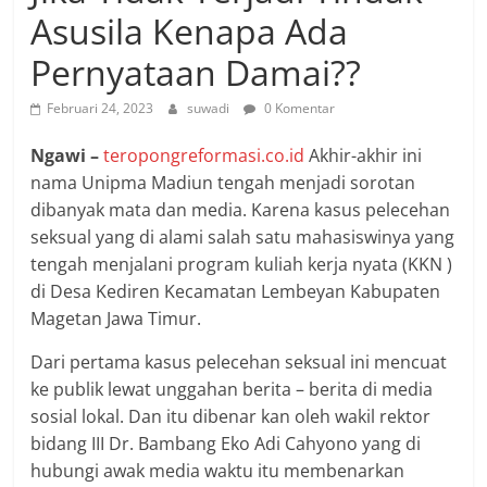
Asusila Kenapa Ada
Pernyataan Damai??
Februari 24, 2023
suwadi
0 Komentar
Ngawi –
teropongreformasi.co.id
Akhir-akhir ini
nama Unipma Madiun tengah menjadi sorotan
dibanyak mata dan media. Karena kasus pelecehan
seksual yang di alami salah satu mahasiswinya yang
tengah menjalani program kuliah kerja nyata (KKN )
di Desa Kediren Kecamatan Lembeyan Kabupaten
Magetan Jawa Timur.
Dari pertama kasus pelecehan seksual ini mencuat
ke publik lewat unggahan berita – berita di media
sosial lokal. Dan itu dibenar kan oleh wakil rektor
bidang III Dr. Bambang Eko Adi Cahyono yang di
hubungi awak media waktu itu membenarkan