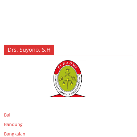
Drs. Suyono, S.H
Bali
Bandung
Bangkalan