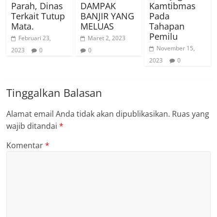
Parah, Dinas
DAMPAK
Kamtibmas
Terkait Tutup
BANJIR YANG
Pada
Mata.
MELUAS
Tahapan
Pemilu
Februari 23,
Maret 2, 2023
November 15,
2023
0
0
2023
0
Tinggalkan Balasan
Alamat email Anda tidak akan dipublikasikan.
Ruas yang
wajib ditandai
*
Komentar
*