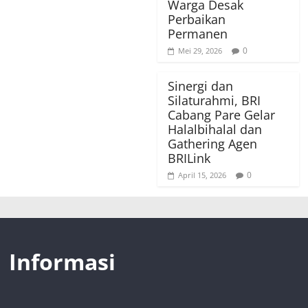
Warga Desak
Perbaikan
Permanen
0
Mei 29, 2026
Sinergi dan
Silaturahmi, BRI
Cabang Pare Gelar
Halalbihalal dan
Gathering Agen
BRILink
0
April 15, 2026
Informasi